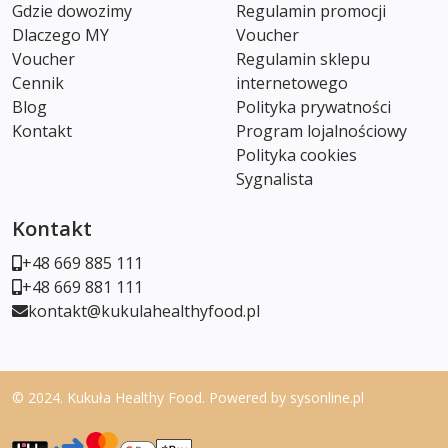
Gdzie dowozimy
Regulamin promocji
Dlaczego MY
Voucher
Voucher
Regulamin sklepu
Cennik
internetowego
Blog
Polityka prywatności
Kontakt
Program lojalnościowy
Polityka cookies
Sygnalista
Kontakt
+48 669 885 111
+48 669 881 111
kontakt@kukulahealthyfood.pl
© 2024. Kukuła Healthy Food. Powered by
sysonline.pl