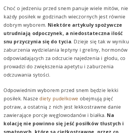
Choć o jedzeniu przed snem panuje wiele mitów, nie
każdy posiłek w godzinach wieczornych jest równie
dobrym wyborem.
Niektóre artykuły spożywcze
utrudniają odpoczynek, a niedostateczna ilość
snu przyczynia się do tycia
. Dzieje się tak w wyniku
zaburzenia wydzielania leptyny i greliny, hormonów
odpowiadających za odczucie najedzenia i głodu, co
prowadzi do zwiększenia apetytu i zaburzenia
odczuwania sytości.
Odpowiednim wyborem przed snem będzie lekki
posiłek. Nasze
diety pudełkowe
obejmują pięć
potraw, a ostatnią z nich jest lekkostrawne danie
zawierające porcje węglowodanów i białka.
Na
kolację nie powinno się jeść posiłków tłustych i
smażonych, które są ciężkostrawne, przez co