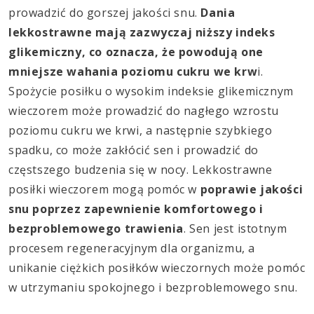
prowadzić do gorszej jakości snu.
Dania
lekkostrawne m
ają zazwyczaj niższy indeks
glikemiczny, co oznacza, że powodują one
mniejsze wahania poziomu cukru we krw
i.
Spożycie posiłku o wysokim indeksie glikemicznym
wieczorem może prowadzić do nagłego wzrostu
poziomu cukru we krwi, a następnie szybkiego
spadku, co może zakłócić sen i prowadzić do
częstszego budzenia się w nocy. Lekkostrawne
posiłki wieczorem mogą pomóc w
poprawie jakości
snu poprzez zapewnienie komfortowego i
bezproblemowego trawienia
. Sen jest istotnym
procesem regeneracyjnym dla organizmu, a
unikanie ciężkich posiłków wieczornych może pomóc
w utrzymaniu spokojnego i bezproblemowego snu.