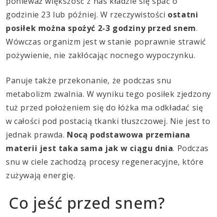
ponieważ większość z nas kładzie się spać o
godzinie 23 lub później. W rzeczywistości
ostatni
posiłek można spożyć 2-3 godziny przed snem
.
Wówczas organizm jest w stanie poprawnie strawić
pożywienie, nie zakłócając nocnego wypoczynku.
Panuje także przekonanie, że podczas snu
metabolizm zwalnia. W wyniku tego posiłek zjedzony
tuż przed położeniem się do łóżka ma odkładać się
w całości pod postacią tkanki tłuszczowej. Nie jest to
jednak prawda.
Nocą podstawowa przemiana
materii jest taka sama jak w ciągu dnia
. Podczas
snu w ciele zachodzą procesy regeneracyjne, które
zużywają energię.
Co jeść przed snem?