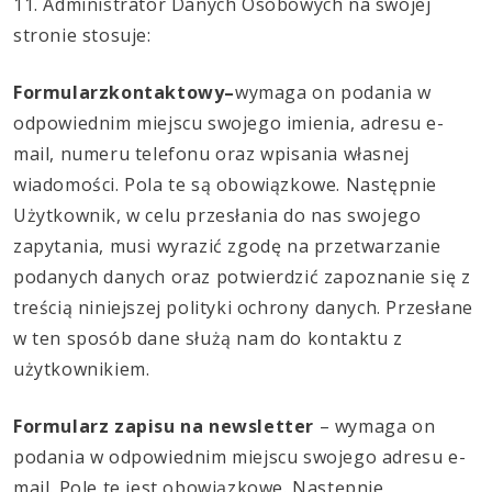
11. Administrator Danych Osobowych na swojej
stronie stosuje:
Formularz
kontaktowy
–
wymaga on podania w
odpowiednim miejscu swojego imienia, adresu e-
mail, numeru telefonu oraz wpisania własnej
wiadomości. Pola te są obowiązkowe. Następnie
Użytkownik, w celu przesłania do nas swojego
zapytania, musi wyrazić zgodę na przetwarzanie
podanych danych oraz potwierdzić zapoznanie się z
treścią niniejszej polityki ochrony danych. Przesłane
w ten sposób dane służą nam do kontaktu z
użytkownikiem.
Formularz zapisu na newsletter
– wymaga on
podania w odpowiednim miejscu swojego adresu e-
mail. Pole te jest obowiązkowe. Następnie