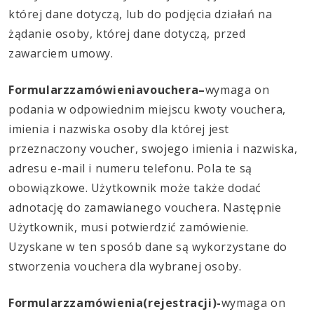
której dane dotyczą, lub do podjęcia działań na
żądanie osoby, której dane dotyczą, przed
zawarciem umowy.
Formularz
zamówienia
vouchera
–
wymaga on
podania w odpowiednim miejscu kwoty vouchera,
imienia i nazwiska osoby dla której jest
przeznaczony voucher, swojego imienia i nazwiska,
adresu e-mail i numeru telefonu. Pola te są
obowiązkowe. Użytkownik może także dodać
adnotację do zamawianego vouchera. Następnie
Użytkownik, musi potwierdzić zamówienie.
Uzyskane w ten sposób dane są wykorzystane do
stworzenia vouchera dla wybranej osoby.
Formularzzamówienia(rejestracji)-
wymaga on