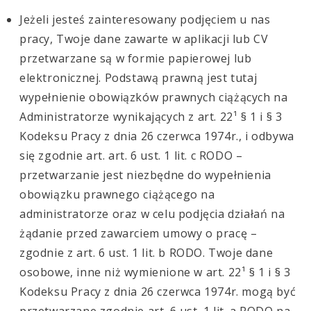
Jeżeli jesteś zainteresowany podjęciem u nas
pracy, Twoje dane zawarte w aplikacji lub CV
przetwarzane są w formie papierowej lub
elektronicznej. Podstawą prawną jest tutaj
wypełnienie obowiązków prawnych ciążących na
Administratorze wynikających z art. 22¹ § 1 i § 3
Kodeksu Pracy z dnia 26 czerwca 1974r., i odbywa
się zgodnie art. art. 6 ust. 1 lit. c RODO –
przetwarzanie jest niezbędne do wypełnienia
obowiązku prawnego ciążącego na
administratorze oraz w celu podjęcia działań na
żądanie przed zawarciem umowy o pracę –
zgodnie z art. 6 ust. 1 lit. b RODO. Twoje dane
osobowe, inne niż wymienione w art. 22¹ § 1 i § 3
Kodeksu Pracy z dnia 26 czerwca 1974r. mogą być
przetwarzane zgodnie art. 6 ust. 1 lit. a RODO na