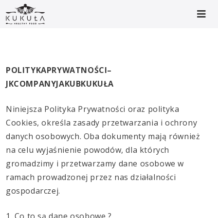
POLITYKA
PRYWATNOŚCI
–
JK
COMPANY
JAKUB
KUKUŁA
Niniejsza Polityka Prywatności oraz polityka
Cookies, określa zasady przetwarzania i ochrony
danych osobowych. Oba dokumenty mają również
na celu wyjaśnienie powodów, dla których
gromadzimy i przetwarzamy dane osobowe w
ramach prowadzonej przez nas działalności
gospodarczej.
1. Co to są dane osobowe ?