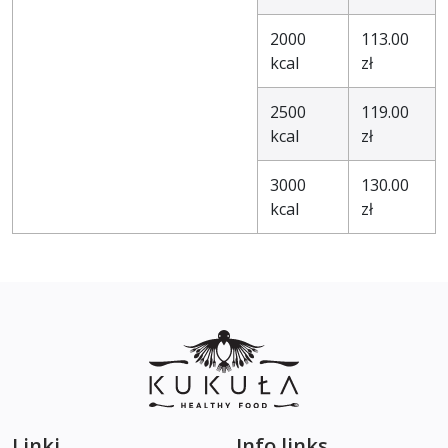
2000
113.00
kcal
zł
2500
119.00
kcal
zł
3000
130.00
kcal
zł
Linki
Info links