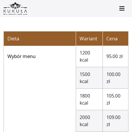
Dieta
Wariant
Cena
1200
Wybór menu
95.00 zł
kcal
1500
100.00
kcal
zł
1800
105.00
kcal
zł
2000
109.00
kcal
zł