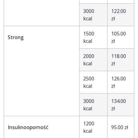
3000
122.00
kcal
zł
1500
105.00
Strong
kcal
zł
2000
118.00
kcal
zł
2500
126.00
kcal
zł
3000
134.00
kcal
zł
1200
Insulinooporność
95.00 zł
kcal