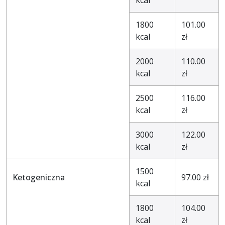
1800
101.00
kcal
zł
2000
110.00
kcal
zł
2500
116.00
kcal
zł
3000
122.00
kcal
zł
1500
Ketogeniczna
97.00 zł
kcal
1800
104.00
kcal
zł