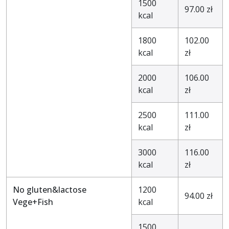
1500
97.00 zł
kcal
1800
102.00
kcal
zł
2000
106.00
kcal
zł
2500
111.00
kcal
zł
3000
116.00
kcal
zł
No gluten&lactose
1200
94.00 zł
Vege+Fish
kcal
1500