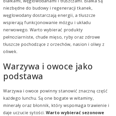
białkami, węglowodanami i tłuszczami. Białka są
niezbędne do budowy i regeneracji tkanek,
węglowodany dostarczają energii, a tłuszcze
wspierają funkcjonowanie mózgu i układu
nerwowego. Warto wybierać produkty
pełnoziarniste, chude mięso, ryby oraz zdrowe
tłuszcze pochodzące z orzechów, nasion i oliwy z
oliwek.
Warzywa i owoce jako
podstawa
Warzywa i owoce powinny stanowić znaczną część
każdego lunchu. Są one bogate w witaminy,
minerały oraz błonnik, który wspomaga trawienie i
daje uczucie sytości.
Warto wybierać sezonowe